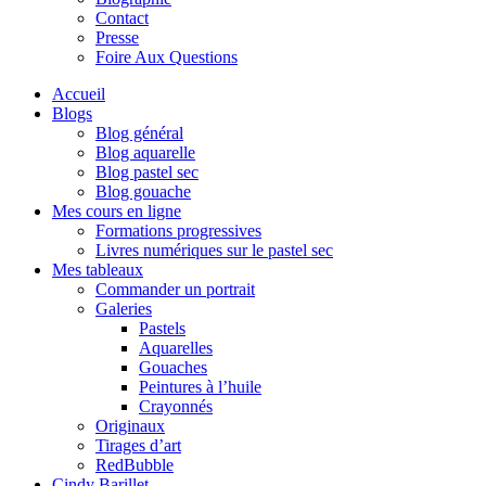
Contact
Presse
Foire Aux Questions
Accueil
Blogs
Blog général
Blog aquarelle
Blog pastel sec
Blog gouache
Mes cours en ligne
Formations progressives
Livres numériques sur le pastel sec
Mes tableaux
Commander un portrait
Galeries
Pastels
Aquarelles
Gouaches
Peintures à l’huile
Crayonnés
Originaux
Tirages d’art
RedBubble
Cindy Barillet