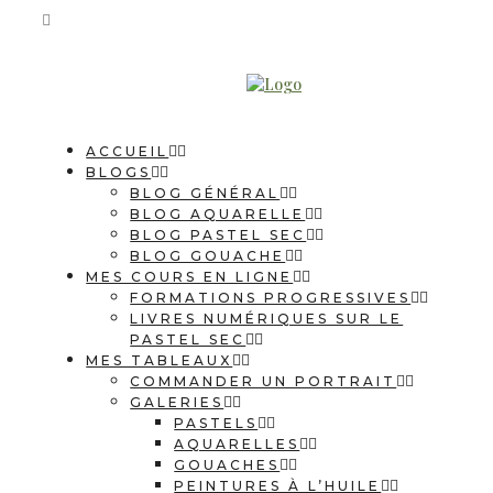
ACCUEIL
BLOGS
BLOG GÉNÉRAL
BLOG AQUARELLE
BLOG PASTEL SEC
BLOG GOUACHE
MES COURS EN LIGNE
FORMATIONS PROGRESSIVES
LIVRES NUMÉRIQUES SUR LE
PASTEL SEC
MES TABLEAUX
COMMANDER UN PORTRAIT
GALERIES
PASTELS
AQUARELLES
GOUACHES
PEINTURES À L’HUILE