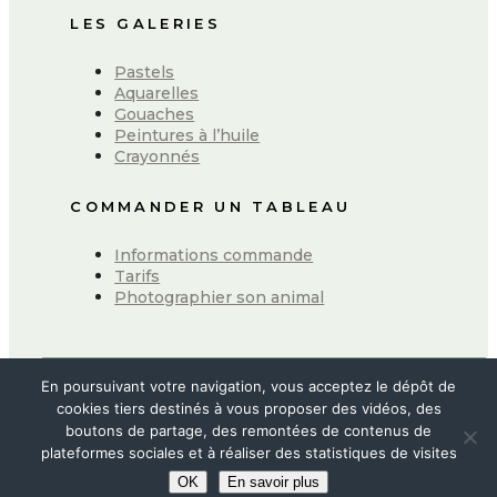
LES GALERIES
Pastels
Aquarelles
Gouaches
Peintures à l’huile
Crayonnés
COMMANDER UN TABLEAU
Informations commande
Tarifs
Photographier son animal
En poursuivant votre navigation, vous acceptez le dépôt de
MENTIONS LÉGALES
cookies tiers destinés à vous proposer des vidéos, des
boutons de partage, des remontées de contenus de
plateformes sociales et à réaliser des statistiques de visites
CONDITIONS GÉNÉRALES DE VENTE
OK
En savoir plus