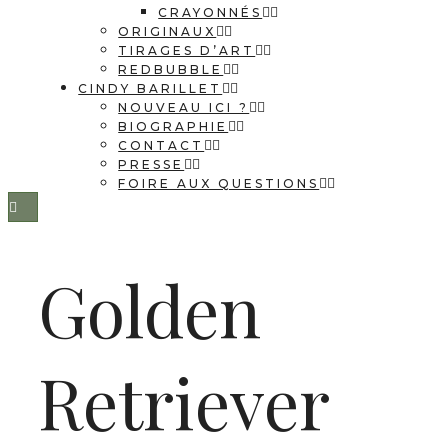
CRAYONNÉS
ORIGINAUX
TIRAGES D’ART
REDBUBBLE
CINDY BARILLET
NOUVEAU ICI ?
BIOGRAPHIE
CONTACT
PRESSE
FOIRE AUX QUESTIONS
Golden
Retriever