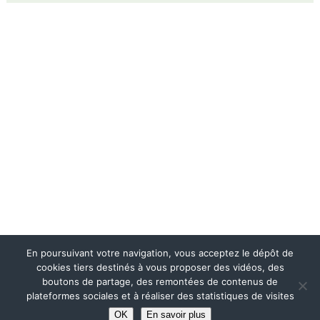
En poursuivant votre navigation, vous acceptez le dépôt de
cookies tiers destinés à vous proposer des vidéos, des
boutons de partage, des remontées de contenus de
plateformes sociales et à réaliser des statistiques de visites
OK
En savoir plus