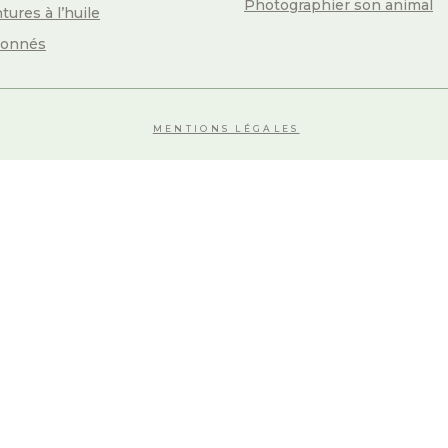
Photographier son animal
tures à l’huile
yonnés
MENTIONS LÉGALES