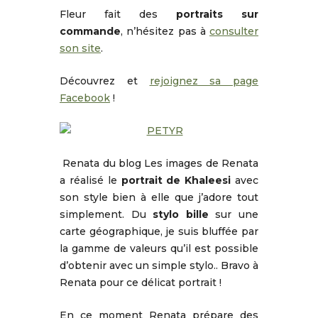
Fleur fait des
portraits sur
commande
, n’hésitez pas à
consulter
son site
.
Découvrez et
rejoignez sa page
Facebook
!
Renata du blog Les images de Renata
a réalisé le
portrait de Khaleesi
avec
son style bien à elle que j’adore tout
simplement. Du
stylo bille
sur une
carte géographique, je suis bluffée par
la gamme de valeurs qu’il est possible
d’obtenir avec un simple stylo.. Bravo à
Renata pour ce délicat portrait !
En ce moment Renata prépare des