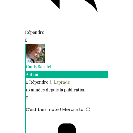
Répondre
CindyBarillet
Auteur
Répondre à
Laprade
10 années depuis la publication
C’est bien noté ! Merci à toi 🙂