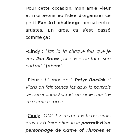
Pour cette occasion, mon amie Fleur
et moi avons eu l’idée d’organiser ce
petit
Fan-Art challenge
amical entre
artistes. En gros, ça s’est passé
comme ça :
–
Cindy
:
Han la la chaque fois que je
vois
Jon Snow
j’ai envie de faire son
portrait !
(Ahem.)
–
Fleur
:
Et moi c’est
Petyr Baelish
!!
Viens on fait toutes les deux le portrait
de notre chouchou et on se le montre
en même temps !
–
Cindy
:
OMG ! Viens on invite nos amis
artistes à faire chacun le
portrait d’un
personnage de Game of Thrones
et