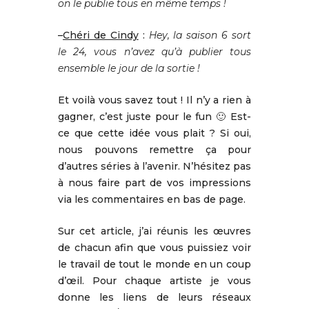
on le publie tous en même temps !
–
Chéri de Cindy
:
Hey, la saison 6 sort
le 24, vous n’avez qu’à publier tous
ensemble le jour de la sortie !
Et voilà vous savez tout ! Il n’y a rien à
gagner, c’est juste pour le fun 🙂 Est-
ce que cette idée vous plait ? Si oui,
nous pouvons remettre ça pour
d’autres séries à l’avenir. N’hésitez pas
à nous faire part de vos impressions
via les commentaires en bas de page.
Sur cet article, j’ai réunis les œuvres
de chacun afin que vous puissiez voir
le travail de tout le monde en un coup
d’œil. Pour chaque artiste je vous
donne les liens de leurs réseaux