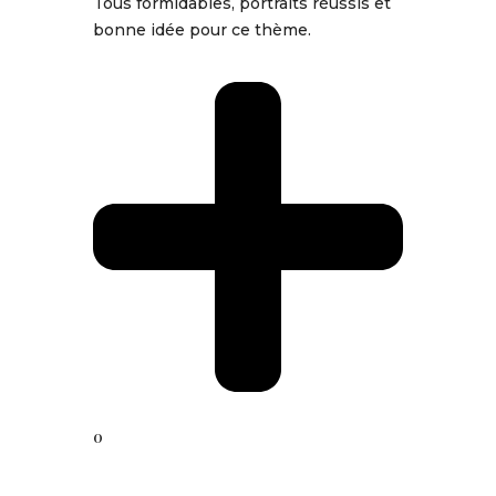
Tous formidables, portraits réussis et
bonne idée pour ce thème.
0