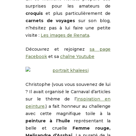
surprises pour les amateurs de
croquis
et plus particulièrement de
carnets de voyages
sur son blog,
n’hésitez pas à lui faire une petite
visite :
Les images de Renata
.
Découvrez et rejoignez
sa page
Facebook
et sa
chaîne Youtube
Christophe (vous vous souvenez de lui
? Il avait organisé le Carnaval d’articles
sur le thème de l’
inspiration en
peinture
.) a fait honneur au challenge
avec cette magnifique toile à la
peinture à l’huile
représentant la
belle et cruelle
Femme rouge,
Melisandre d’Asshaï.
La pureté de la