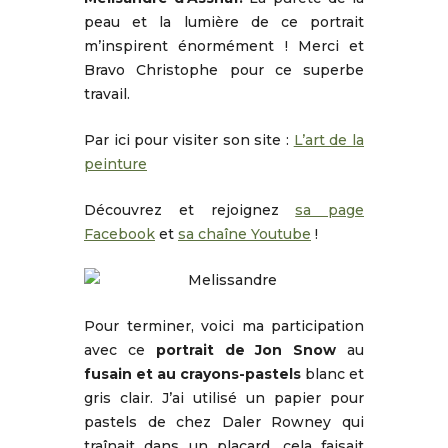
peau et la lumière de ce portrait
m’inspirent énormément ! Merci et
Bravo Christophe pour ce superbe
travail.
Par ici pour visiter son site :
L’art de la
peinture
Découvrez et rejoignez
sa page
Facebook
et
sa chaîne Youtube
!
Pour terminer, voici ma participation
avec ce
portrait de Jon Snow
au
fusain et au crayons-pastels
blanc et
gris clair. J’ai utilisé un papier pour
pastels de chez Daler Rowney qui
traînait dans un placard, cela faisait