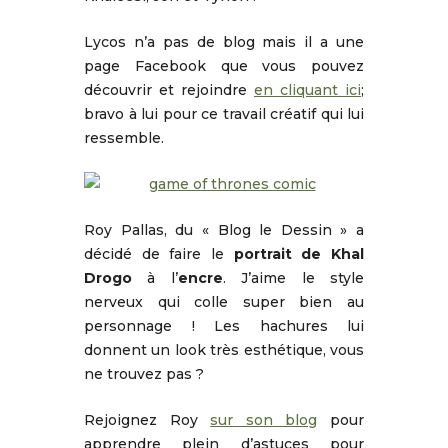
Lycos n’a pas de blog mais il a une
page Facebook que vous pouvez
découvrir et rejoindre
en cliquant ici
;
bravo à lui pour ce travail créatif qui lui
ressemble.
Roy Pallas, du « Blog le Dessin » a
décidé de faire le
portrait de Khal
Drogo
à l’
encre
. J’aime le style
nerveux qui colle super bien au
personnage ! Les hachures lui
donnent un look très esthétique, vous
ne trouvez pas ?
Rejoignez Roy
sur son blog
pour
apprendre plein d’astuces pour