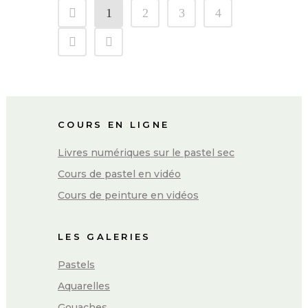
1
2
3
4
COURS EN LIGNE
Livres numériques sur le pastel sec
Cours de pastel en vidéo
Cours de peinture en vidéos
LES GALERIES
Pastels
Aquarelles
Gouaches