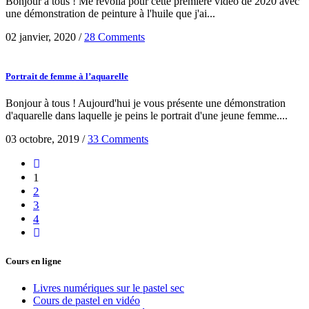
Bonjour à tous ! Me revoilà pour cette première vidéo de 2020 avec
une démonstration de peinture à l'huile que j'ai...
02 janvier, 2020
/
28 Comments
Portrait de femme à l’aquarelle
Bonjour à tous ! Aujourd'hui je vous présente une démonstration
d'aquarelle dans laquelle je peins le portrait d'une jeune femme....
03 octobre, 2019
/
33 Comments
1
2
3
4
Cours en ligne
Livres numériques sur le pastel sec
Cours de pastel en vidéo