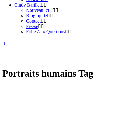
Cindy Barillet
Nouveau ici ?
Biographie
Contact
Presse
Foire Aux Questions
Portraits humains Tag