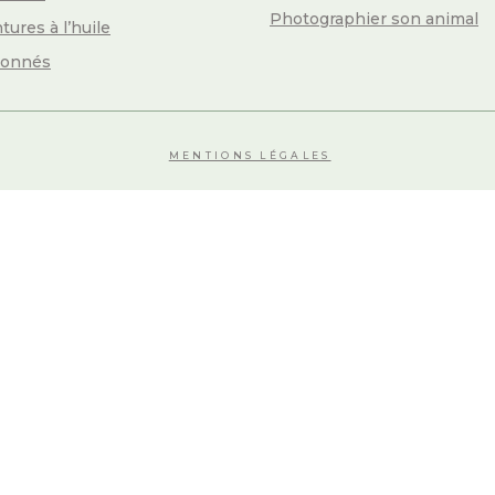
Photographier son animal
tures à l’huile
yonnés
MENTIONS LÉGALES