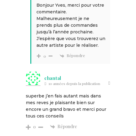
Bonjour Yves, merci pour votre
commentaire.
Malheureusement je ne
prends plus de commandes
jusqu’à l’année prochaine.
J’espère que vous trouverez un
autre artiste pour le réaliser.
Répondre
0
chantal
10 années depuis la publication
superbe j’en fais autant mais dans
mes reves je plaisante bien sur
encore un grand bravo et merci pour
tous ces conseils
Répondre
0