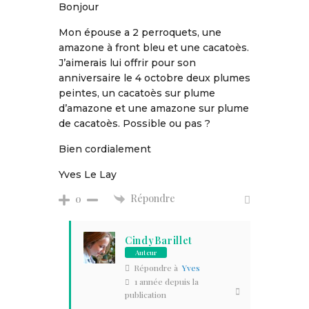
Bonjour
Mon épouse a 2 perroquets, une
amazone à front bleu et une cacatoès.
J’aimerais lui offrir pour son
anniversaire le 4 octobre deux plumes
peintes, un cacatoès sur plume
d’amazone et une amazone sur plume
de cacatoès. Possible ou pas ?
Bien cordialement
Yves Le Lay
Répondre
0
CindyBarillet
Auteur
Répondre à
Yves
1 année depuis la
publication