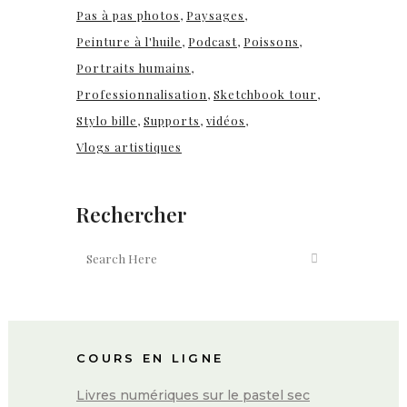
Pas à pas photos
Paysages
Peinture à l'huile
Podcast
Poissons
Portraits humains
Professionnalisation
Sketchbook tour
Stylo bille
Supports
vidéos
Vlogs artistiques
Rechercher
COURS EN LIGNE
Livres numériques sur le pastel sec