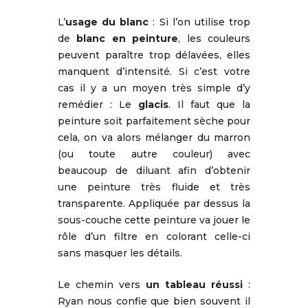
L’
usage du blanc
: Si l’on utilise trop
de
blanc en peinture
, les couleurs
peuvent paraître trop délavées, elles
manquent d’intensité. Si c’est votre
cas il y a un moyen très simple d’y
remédier : Le
glacis
. Il faut que la
peinture soit parfaitement sèche pour
cela, on va alors mélanger du marron
(ou toute autre couleur) avec
beaucoup de diluant afin d’obtenir
une peinture très fluide et très
transparente. Appliquée par dessus la
sous-couche cette peinture va jouer le
rôle d’un filtre en colorant celle-ci
sans masquer les détails.
Le chemin vers
un tableau réussi
:
Ryan nous confie que bien souvent il