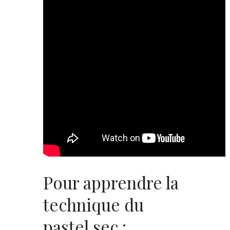
Pour apprendre la
technique du
pastel sec :