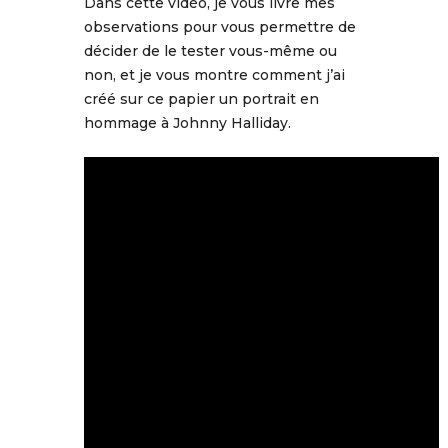
Dans cette vidéo, je vous livre mes
observations pour vous permettre de
décider de le tester vous-même ou
non, et je vous montre comment j’ai
créé sur ce papier un portrait en
hommage à Johnny Halliday.