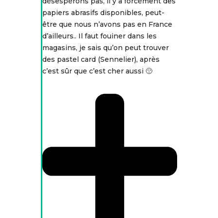
désespérons pas, il y a forcément des
papiers abrasifs disponibles, peut-
être que nous n’avons pas en France
d’ailleurs.. Il faut fouiner dans les
magasins, je sais qu’on peut trouver
des pastel card (Sennelier), après
c’est sûr que c’est cher aussi 🙁