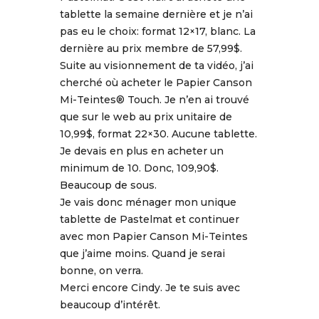
tablette la semaine dernière et je n’ai
pas eu le choix: format 12×17, blanc. La
dernière au prix membre de 57,99$.
Suite au visionnement de ta vidéo, j’ai
cherché où acheter le Papier Canson
Mi-Teintes® Touch. Je n’en ai trouvé
que sur le web au prix unitaire de
10,99$, format 22×30. Aucune tablette.
Je devais en plus en acheter un
minimum de 10. Donc, 109,90$.
Beaucoup de sous.
Je vais donc ménager mon unique
tablette de Pastelmat et continuer
avec mon Papier Canson Mi-Teintes
que j’aime moins. Quand je serai
bonne, on verra.
Merci encore Cindy. Je te suis avec
beaucoup d’intérêt.