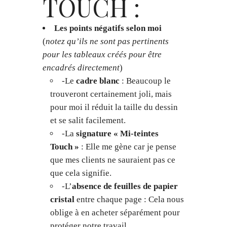
TOUCH :
Les points négatifs selon moi
(
notez qu’ils ne sont pas pertinents
pour les tableaux créés pour être
encadrés directement
)
-Le
cadre blanc
: Beaucoup le
trouveront certainement joli, mais
pour moi il réduit la taille du dessin
et se salit facilement.
-La
signature « Mi-teintes
Touch »
: Elle me gène car je pense
que mes clients ne sauraient pas ce
que cela signifie.
-L’
absence de feuilles de papier
cristal
entre chaque page : Cela nous
oblige à en acheter séparément pour
protéger notre travail.