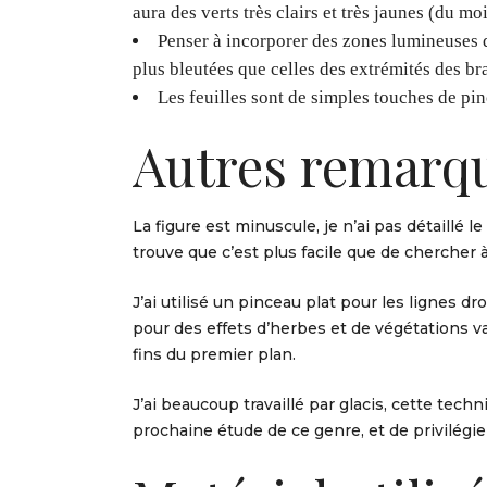
aura des verts très clairs et très jaunes (du mo
Penser à incorporer des zones lumineuses d
plus bleutées que celles des extrémités des br
Les feuilles sont de simples touches de pin
Autres remarq
La figure est minuscule, je n’ai pas détaillé 
trouve que c’est plus facile que de chercher 
J’ai utilisé un pinceau plat pour les lignes dr
pour des effets d’herbes et de végétations va
fins du premier plan.
J’ai beaucoup travaillé par glacis, cette tech
prochaine étude de ce genre, et de privilégie