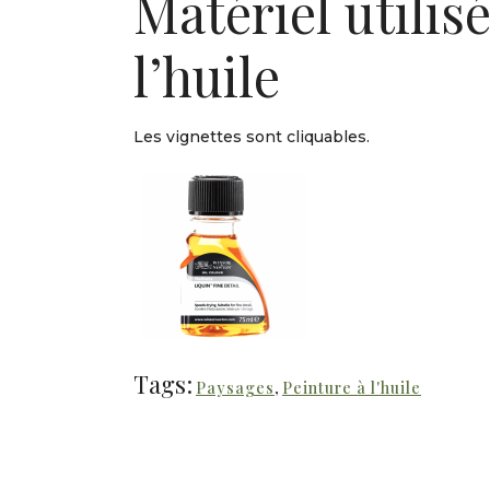
Matériel utilis
l’huile
Les vignettes sont cliquables.
Tags:
Paysages
,
Peinture à l'huile