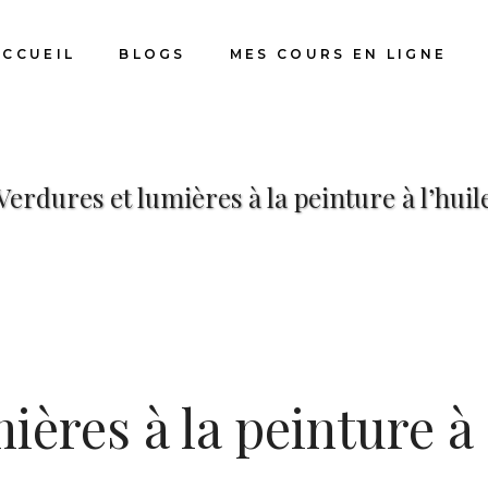
ACCUEIL
BLOGS
MES COURS EN LIGNE
Verdures et lumières à la peinture à l’huil
ières à la peinture à