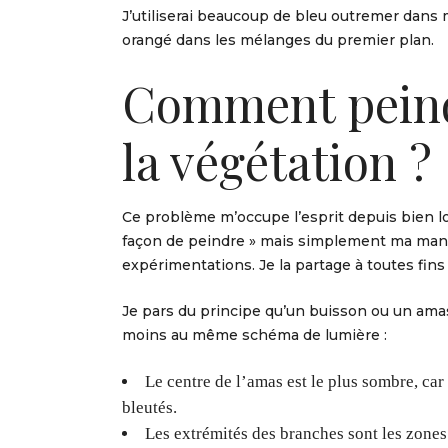
J’utiliserai beaucoup de bleu outremer dans 
orangé dans les mélanges du premier plan.
Comment peindr
la végétation ?
Ce problème m’occupe l’esprit depuis bien l
façon de peindre » mais simplement ma manièr
expérimentations. Je la partage à toutes fins 
Je pars du principe qu’un buisson ou un amas
moins au même schéma de lumière :
Le centre de l’amas est le plus sombre, car c
bleutés.
Les extrémités des branches sont les zones le