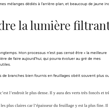
mes mélanges dédiés à l’arrière-plan, et beaucoup de jaune in
e la lumière filtran
ongtemps. Mon processus n’est pas censé être « la meilleure
e de faire aujourd’hui, qui pourra évoluer au gré de mes
utiles.
 de branches bien fournis en feuillages obéit souvent plus o
’est l’endroit le plus dense. Il y aura des verts très foncés et tr
s plus claires car l’épaisseur du feuillage y est la plus fine. Il