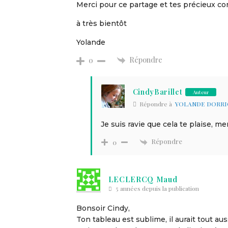
Merci pour ce partage et tes précieux con
à très bientôt
Yolande
Répondre
0
CindyBarillet
Auteur
Répondre à
YOLANDE DORRI
Je suis ravie que cela te plaise, 
Répondre
0
LECLERCQ Maud
5 années depuis la publication
Bonsoir Cindy,
Ton tableau est sublime, il aurait tout auss