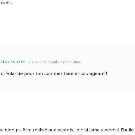
seils.
OTZ CAILLON
5 années depuis la publication
merci Yolande pour ton commentaire encourageant !
i bien pu être réalisé aux pastels, je n’ai jamais peint à l’huile,