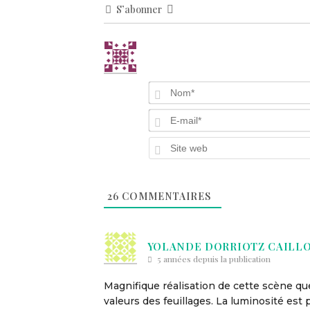
S’abonner
26
COMMENTAIRES
YOLANDE DORRIOTZ CAILL
5 années depuis la publication
Magnifique réalisation de cette scène que
valeurs des feuillages. La luminosité es