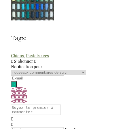
Tags:
Chiens
,
Pastels secs
S’abonner
Notification pour