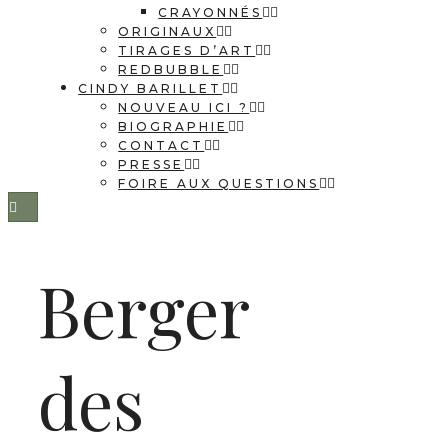
CRAYONNÉS
ORIGINAUX
TIRAGES D’ART
REDBUBBLE
CINDY BARILLET
NOUVEAU ICI ?
BIOGRAPHIE
CONTACT
PRESSE
FOIRE AUX QUESTIONS
Berger
des