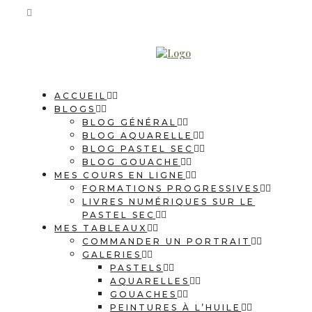
ACCUEIL
BLOGS
BLOG GÉNÉRAL
BLOG AQUARELLE
BLOG PASTEL SEC
BLOG GOUACHE
MES COURS EN LIGNE
FORMATIONS PROGRESSIVES
LIVRES NUMÉRIQUES SUR LE
PASTEL SEC
MES TABLEAUX
COMMANDER UN PORTRAIT
GALERIES
PASTELS
AQUARELLES
GOUACHES
PEINTURES À L’HUILE