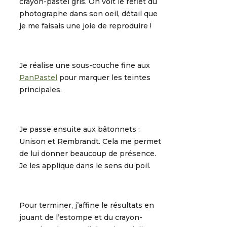
crayon-pastel gris. On voit le reflet du
photographe dans son oeil, détail que
je me faisais une joie de reproduire !
Je réalise une sous-couche fine aux
PanPastel
pour marquer les teintes
principales.
Je passe ensuite aux bâtonnets :
Unison et Rembrandt. Cela me permet
de lui donner beaucoup de présence.
Je les applique dans le sens du poil.
Pour terminer, j’affine le résultats en
jouant de l’estompe et du crayon-