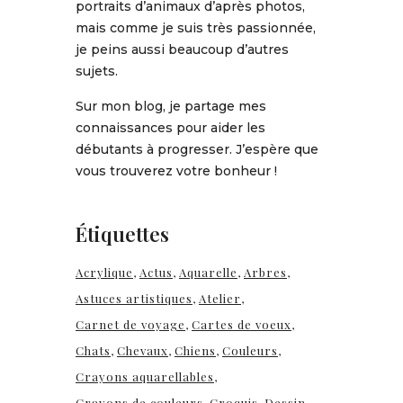
portraits d’animaux d’après photos,
mais comme je suis très passionnée,
je peins aussi beaucoup d’autres
sujets.
Sur mon blog, je partage mes
connaissances pour aider les
débutants à progresser. J’espère que
vous trouverez votre bonheur !
Étiquettes
Acrylique
Actus
Aquarelle
Arbres
Astuces artistiques
Atelier
Carnet de voyage
Cartes de voeux
Chats
Chevaux
Chiens
Couleurs
Crayons aquarellables
Crayons de couleurs
Croquis
Dessin