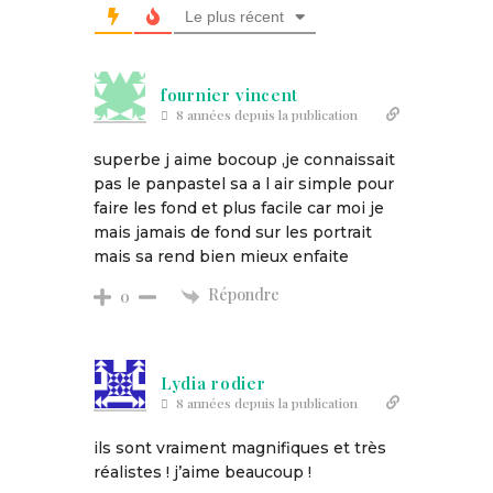
Le plus récent
fournier vincent
8 années depuis la publication
superbe j aime bocoup ,je connaissait
pas le panpastel sa a l air simple pour
faire les fond et plus facile car moi je
mais jamais de fond sur les portrait
mais sa rend bien mieux enfaite
Répondre
0
Lydia rodier
8 années depuis la publication
ils sont vraiment magnifiques et très
réalistes ! j’aime beaucoup !