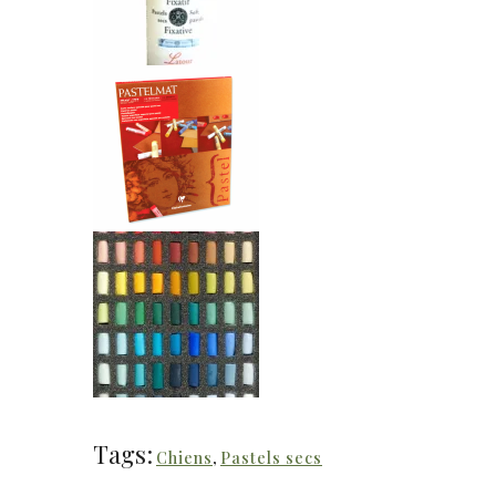
Tags:
Chiens
,
Pastels secs