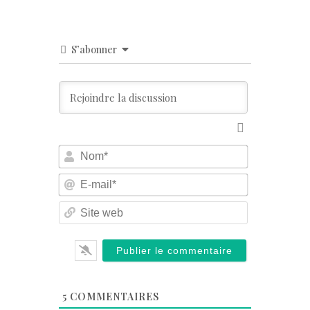
S’abonner
Nom*
E-
mail*
Site
web
5
COMMENTAIRES