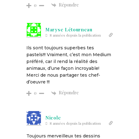
Répondre
0
Maryse Létourneau
8 années depuis la publication
Ils sont toujours superbes tes
pastels!!! Vraiment, c’est mon Medium
préféré, car il rend la réalité des
animaux, d’une façon incroyable!
Merci de nous partager tes chef-
d’oeuvre !!!
Répondre
0
Nicole
8 années depuis la publication
Toujours merveilleux tes dessins