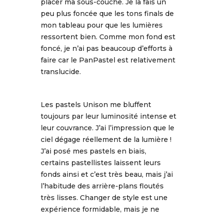
placer ma sous-couche. Je la fais un
peu plus foncée que les tons finals de
mon tableau pour que les lumières
ressortent bien. Comme mon fond est
foncé, je n’ai pas beaucoup d’efforts à
faire car le PanPastel est relativement
translucide.
Les pastels Unison me bluffent
toujours par leur luminosité intense et
leur couvrance. J’ai l’impression que le
ciel dégage réellement de la lumière !
J’ai posé mes pastels en biais,
certains pastellistes laissent leurs
fonds ainsi et c’est très beau, mais j’ai
l’habitude des arrière-plans floutés
très lisses. Changer de style est une
expérience formidable, mais je ne