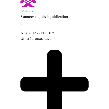
Johanne
8 années depuis la publication
A-D-O-R-A-B-L-E !!!
Un très beau tavail !