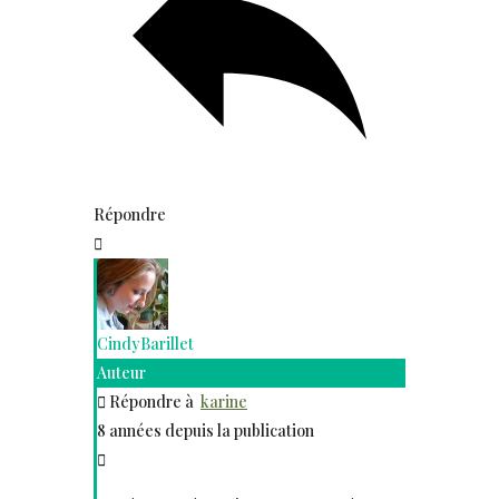
Répondre
CindyBarillet
Auteur
Répondre à
karine
8 années depuis la publication