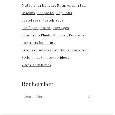
Matériel artistique
Natures mortes
Oiseaux
Panpastel
Papillons
pastel secs
Pastels secs
Pas à pas photos
Paysages
Peinture à l'huile
Podcast
Poissons
Portraits humains
Professionnalisation
Sketchbook tour
Stylo bille
Supports
vidéos
Vlogs artistiques
Rechercher