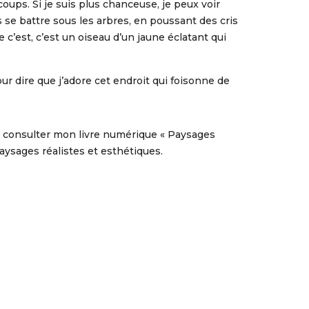
oups. Si je suis plus chanceuse, je peux voir
s se battre sous les arbres, en poussant des cris
e c’est, c’est un oiseau d’un jaune éclatant qui
our dire que j’adore cet endroit qui foisonne de
 à consulter mon livre numérique « Paysages
paysages réalistes et esthétiques.