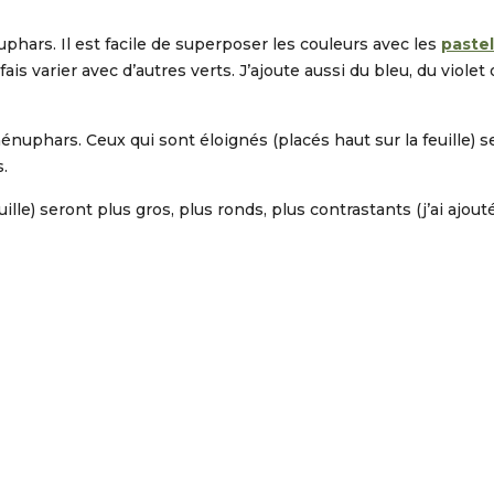
uphars. Il est facile de superposer les couleurs avec les
pastel
 fais varier avec d’autres verts. J’ajoute aussi du bleu, du viol
énuphars. Ceux qui sont éloignés (placés haut sur la feuille) se
.
ille) seront plus gros, plus ronds, plus contrastants (j’ai ajout