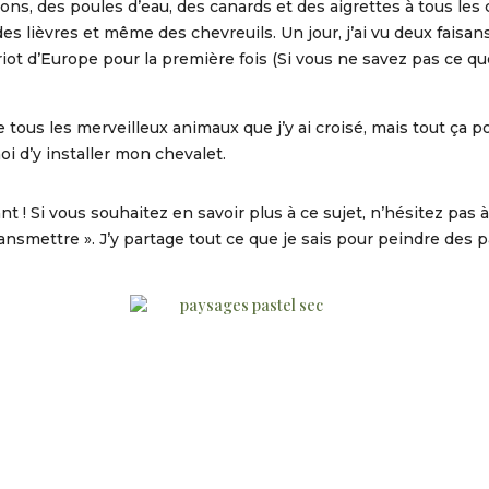
s, des poules d’eau, des canards et des aigrettes à tous les c
es lièvres et même des chevreuils. Un jour, j’ai vu deux faisan
oriot d’Europe pour la première fois (Si vous ne savez pas ce qu
de tous les merveilleux animaux que j’y ai croisé, mais tout ça p
moi d’y installer mon chevalet.
 ! Si vous souhaitez en savoir plus à ce sujet, n’hésitez pas
ransmettre ». J’y partage tout ce que je sais pour peindre des 