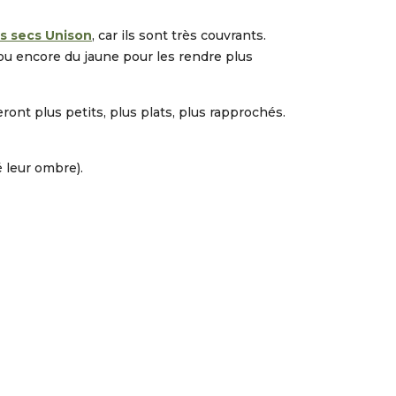
s secs Unison
, car ils sont très couvrants.
et ou encore du jaune pour les rendre plus
ront plus petits, plus plats, plus rapprochés.
é leur ombre).