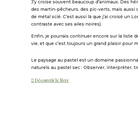
J’y croise souvent beaucoup d’animaux. Des héron
des martin-pêcheurs, des pic-verts, mais aussi d
de métal scié. C’est aussi là que j’ai croisé un L
contraste avec ses ailes noires).
Enfin, je pourrais continuer encore sur la liste 
vie, et que c’est toujours un grand plaisir pour 
Le paysage au pastel est un domaine passionnant
naturels au pastel sec : Observer, interpréter, t
Découvrir le livre