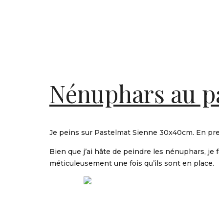
Nénuphars au pa
Je peins sur Pastelmat Sienne 30x40cm. En premiè
Bien que j’ai hâte de peindre les nénuphars, je 
méticuleusement une fois qu’ils sont en place.