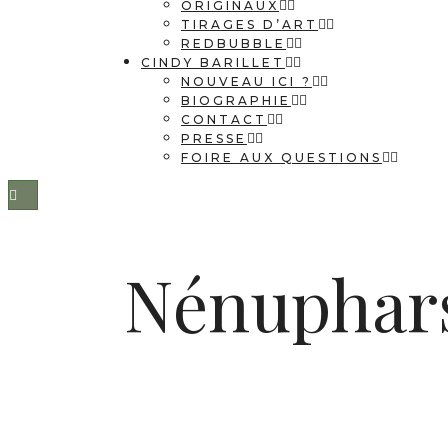
ORIGINAUX
TIRAGES D’ART
REDBUBBLE
CINDY BARILLET
NOUVEAU ICI ?
BIOGRAPHIE
CONTACT
PRESSE
FOIRE AUX QUESTIONS
Nénuphars