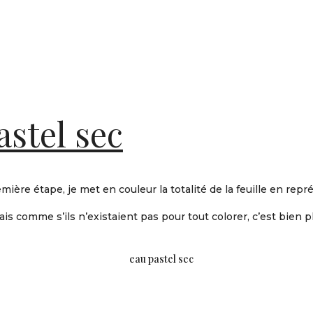
stel sec
re étape, je met en couleur la totalité de la feuille en repré
fais comme s’ils n’existaient pas pour tout colorer, c’est bien