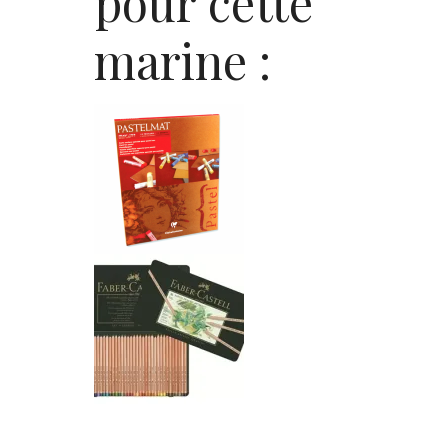
pour cette
marine :