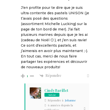
J’en profite pour te dire que je suis
ultra contente des pastels UNISON (je
t’avais posé des questions
(assortiment Michelle Lucking) sur la
page de ton bord de mer). J’ai fait
plusieurs marines depuis que je les ai
(cadeau de Noël 🙂 ), et j’en suis ravie!
Ce sont d’excellents pastels, et
j’aimerais en avoir plus maintenant ;-).
En tout cas, merci de nous faire
partager tes expérences et découvrir
de nouveaux produits!
Répondre
1
CindyBarillet
Auteur
Répondre à
Johanne
6 années depuis la
publication