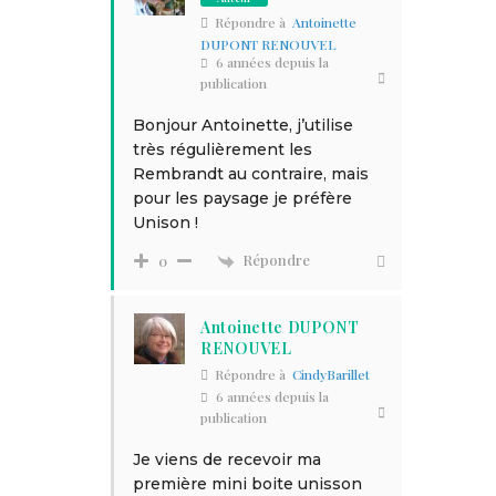
Répondre à
Antoinette
DUPONT RENOUVEL
6 années depuis la
publication
Bonjour Antoinette, j’utilise
très régulièrement les
Rembrandt au contraire, mais
pour les paysage je préfère
Unison !
Répondre
0
Antoinette DUPONT
RENOUVEL
Répondre à
CindyBarillet
6 années depuis la
publication
Je viens de recevoir ma
première mini boite unisson