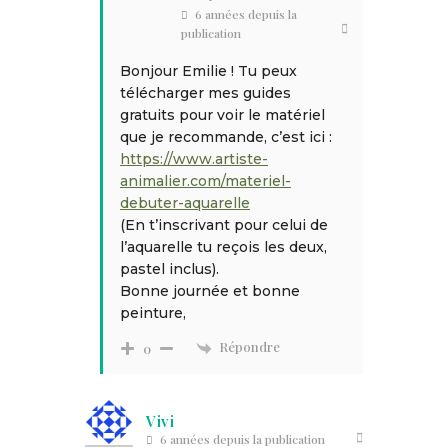
6 années depuis la
publication
Bonjour Emilie ! Tu peux
télécharger mes guides
gratuits pour voir le matériel
que je recommande, c’est ici :
https://www.artiste-
animalier.com/materiel-
debuter-aquarelle
(En t’inscrivant pour celui de
l’aquarelle tu reçois les deux,
pastel inclus).
Bonne journée et bonne
peinture,
Répondre
0
Vivi
6 années depuis la publication