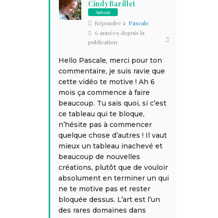
CindyBarillet
Auteur
Répondre à
Pascale
6 années depuis la
publication
Hello Pascale, merci pour ton
commentaire, je suis ravie que
cette vidéo te motive ! Ah 6
mois ça commence à faire
beaucoup. Tu sais quoi, si c’est
ce tableau qui te bloque,
n’hésite pas à commencer
quelque chose d’autres ! Il vaut
mieux un tableau inachevé et
beaucoup de nouvelles
créations, plutôt que de vouloir
absolument en terminer un qui
ne te motive pas et rester
bloquée dessus. L’art est l’un
des rares domaines dans