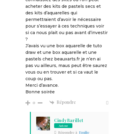
acheter des kits de pastels secs et
des kits d’aquarelles qui
permettraient d’avoir le nécessaire
pour s’essayer à ces techniques voir
si ca nous plait ou pas avant d’investir
?
J’avais vu une box aquarelle de tuto
draw et une box aquarelle et une
pastels chez beauxarts.fr je n’en ai
pas vu ailleurs, maus peut être saurez
vous ou en trouver et si ca vaut le
coup ou pas.
Merci d’avance.
Bonne soirée
Répondre
0
CindyBarillet
Auteur
Répondre à
Emilie