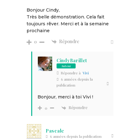
Bonjour Cindy,
Très belle démonstration. Cela fait
toujours rêver. Merci et à la semaine
prochaine
Répondre
0
CindyBarillet
Auteur
Répondre à
Vivi
6 années depuis la
publication
Bonjour, merci à toi Vivi !
Répondre
0
Pascale
6 années depuis la publication