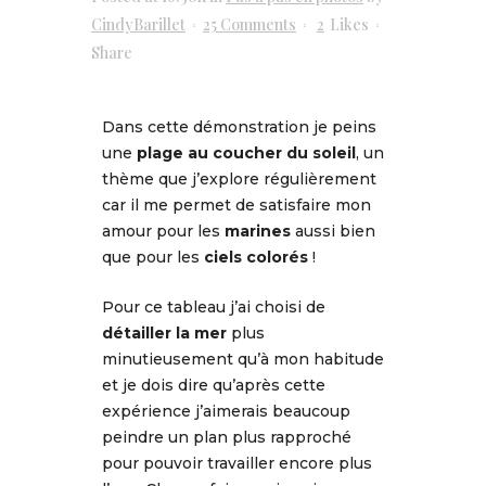
CindyBarillet
25 Comments
2
Likes
Share
Dans cette démonstration je peins
une
plage au coucher du soleil
, un
thème que j’explore régulièrement
car il me permet de satisfaire mon
amour pour les
marines
aussi bien
que pour les
ciels colorés
!
Pour ce tableau j’ai choisi de
détailler la mer
plus
minutieusement qu’à mon habitude
et je dois dire qu’après cette
expérience j’aimerais beaucoup
peindre un plan plus rapproché
pour pouvoir travailler encore plus