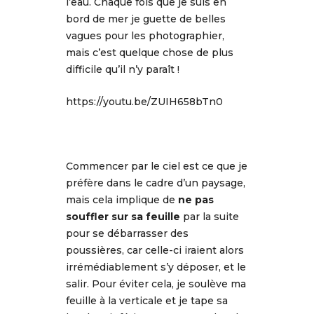
l’eau. Chaque fois que je suis en
bord de mer je guette de belles
vagues pour les photographier,
mais c’est quelque chose de plus
difficile qu’il n’y paraît !
https://youtu.be/ZUIH658bTn0
Commencer par le ciel est ce que je
préfère dans le cadre d’un paysage,
mais cela implique de
ne pas
souffler sur sa feuille
par la suite
pour se débarrasser des
poussières, car celle-ci iraient alors
irrémédiablement s’y déposer, et le
salir. Pour éviter cela, je soulève ma
feuille à la verticale et je tape sa