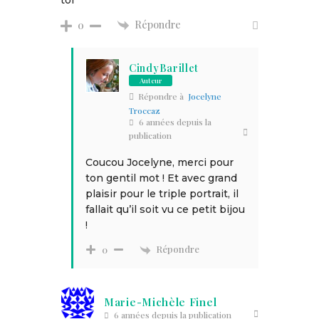
Répondre
0
CindyBarillet
Auteur
Répondre à
Jocelyne
Troccaz
6 années depuis la
publication
Coucou Jocelyne, merci pour
ton gentil mot ! Et avec grand
plaisir pour le triple portrait, il
fallait qu’il soit vu ce petit bijou
!
Répondre
0
Marie-Michèle Finel
6 années depuis la publication