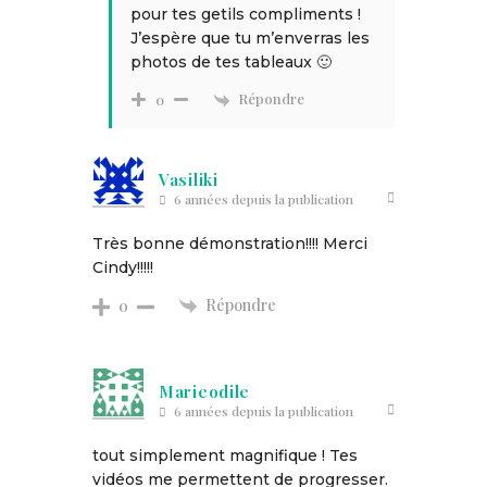
pour tes getils compliments !
J’espère que tu m’enverras les
photos de tes tableaux 🙂
Répondre
0
Vasiliki
6 années depuis la publication
Très bonne démonstration!!!! Merci
Cindy!!!!!
Répondre
0
Marieodile
6 années depuis la publication
tout simplement magnifique ! Tes
vidéos me permettent de progresser.