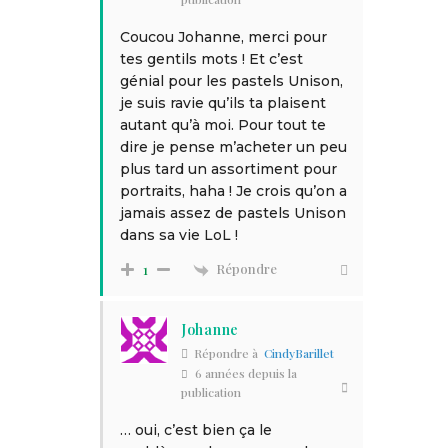
Coucou Johanne, merci pour
tes gentils mots ! Et c’est
génial pour les pastels Unison,
je suis ravie qu’ils ta plaisent
autant qu’à moi. Pour tout te
dire je pense m’acheter un peu
plus tard un assortiment pour
portraits, haha ! Je crois qu’on a
jamais assez de pastels Unison
dans sa vie LoL !
Répondre
1
Johanne
Répondre à
CindyBarillet
6 années depuis la
publication
… oui, c’est bien ça le