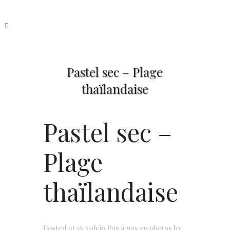
Pastel sec – Plage
thaïlandaise
Pastel sec –
Plage
thaïlandaise
Posted at 16:30h
in
Pas à pas en photos
by