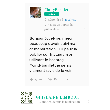
CindyBarillet
Auteur
Répondre à
Jocelyne
5 années depuis la
publication
Bonjour Jocelyne, merci
beaucoup d’avoir suivi ma
démonstration ! Tu peux la
publier sur Instagram en
utilisant le hashtag
#cindybarillet ; je serais
vraiment ravie de le voir !
Répondre
0
GHISLAINE LIMBOUR
6 années depuis la publication