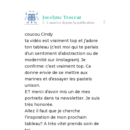
Jocelyne Troccaz
6 années depuis la publication
coucou Cindy
ta vidéo est vraiment top et j’adore
ton tableau (c’est moi qui te parlais
d’un sentiment d’abstraction ou de
modernité sur iinstagram). Je
confirme: c’est vraiment top. Ca
donne envie de se mettre aux
marines et d’essayer les pastels
unison.
ET merci d’avoir mis un de mes
portraits dans ta newsletter. Je suis
très honorée.
Allez il faut que je cherche
l’inspiration de mon prochain
tableau? A très vite! prends soin de
toi