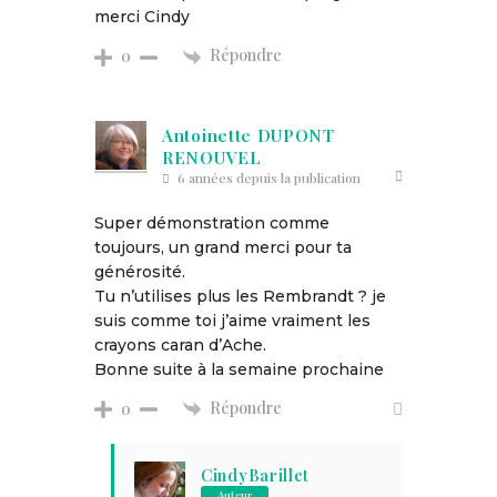
merci Cindy
Répondre
0
Antoinette DUPONT
RENOUVEL
6 années depuis la publication
Super démonstration comme
toujours, un grand merci pour ta
générosité.
Tu n’utilises plus les Rembrandt ? je
suis comme toi j’aime vraiment les
crayons caran d’Ache.
Bonne suite à la semaine prochaine
Répondre
0
CindyBarillet
Auteur