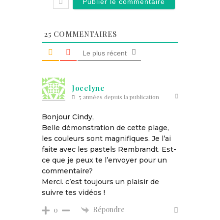
25
COMMENTAIRES
Le plus récent
Jocelyne
5 années depuis la publication
Bonjour Cindy,
Belle démonstration de cette plage,
les couleurs sont magnifiques. Je l’ai
faite avec les pastels Rembrandt. Est-
ce que je peux te l’envoyer pour un
commentaire?
Merci. c’est toujours un plaisir de
suivre tes vidéos !
Répondre
0