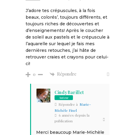
J’adore tes crépuscules, à la fois
beaux, colorés’, toujours différents, et
toujours riches de découvertes et
d’enseignements! Après le coucher
de soleil aux pastels et le crépuscule à
l’aquarelle sur lequel je fais mes
dernières retouches, j’ai hâte de
retrouver craies et crayons pour celui-
ci!
Répondre
0
CindyBarillet
Auteur
Répondre à
Marie-
Michèle Finel
6 années depuis la
publication
Merci beaucoup Marie-Michèle