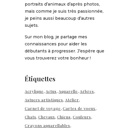
portraits d’animaux d’après photos,
mais comme je suis très passionnée,
je peins aussi beaucoup d’autres
sujets.
Sur mon blog, je partage mes
connaissances pour aider les
débutants à progresser. J’espère que
vous trouverez votre bonheur !
Étiquettes
Acrylique
Actus
Aquarelle
Arbres
Astuces artistiques
Atelier
Carnet de voyage
Cartes de voeux
Chats
Chevaux
Chiens
Couleurs
Crayons aquarellables