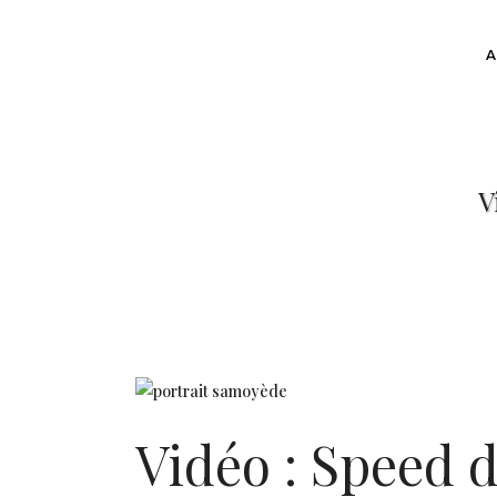
V
Vidéo : Speed