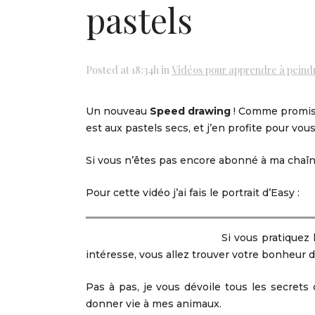
pastels
Posted at 18:34h
in
Vidéos pour apprendre à peind
Un nouveau
Speed drawing
! Comme promis 
est aux pastels secs, et j’en profite pour vou
Si vous n’êtes pas encore abonné à ma chaîne
Pour cette vidéo j’ai fais le portrait d’Easy :
Si vous pratiquez 
intéresse, vous allez trouver votre bonheur da
Pas à pas, je vous dévoile tous les secrets
donner vie à mes animaux.