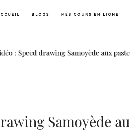
ACCUEIL
BLOGS
MES COURS EN LIGNE
idéo : Speed drawing Samoyède aux paste
 drawing Samoyède a