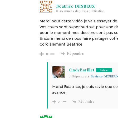
Beatrice DESREUX
10 années depuis la publication
Merci pour cette vidéo je vais essayer d
Vos cours sont super surtout pour une 
pour le moment mes dessins sont pas sup
Encore merci de nous faire partager votre
Cordialement Beatrice
Répondre
0
CindyBarillet
Auteur
Répondre à
Beatrice DESREU
Merci Béatrice, je suis ravie que c
avancé !
Répondre
0