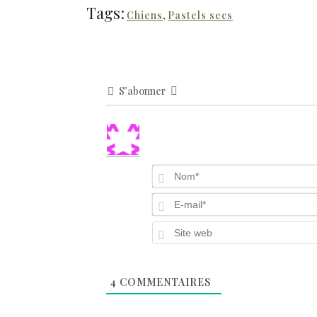
Tags:
Chiens
,
Pastels secs
S’abonner
4
COMMENTAIRES