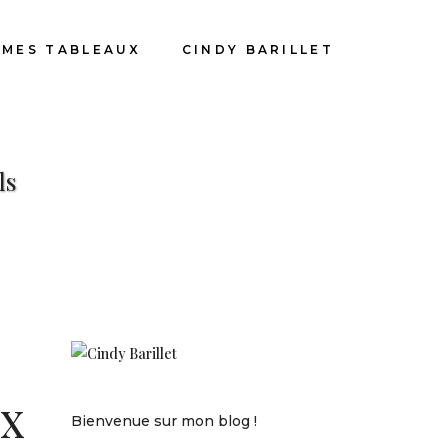
MES TABLEAUX
CINDY BARILLET
ls
ux
Bienvenue sur mon blog !