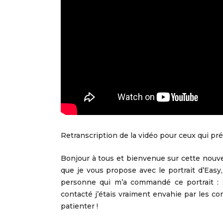
Retranscription de la vidéo pour ceux qui préf
Bonjour à tous et bienvenue sur cette nouv
que je vous propose avec le portrait d’Ea
personne qui m’a commandé ce portrait : S
contacté j’étais vraiment envahie par les co
patienter !