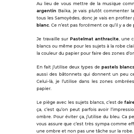
Au lieu de vous mettre de la musique co
argentin
Baïka, je vais plutôt commenter 
tous les Samoyèdes, donc je vais en profite
blanc
. Ce n’est pas forcément ce qu’il y a de
Je travaille sur
Pastelmat anthracite
, une 
blancs ou même pour les sujets à la robe clair
la couleur du papier pour faire des zones d’
En fait j’utilise deux types de
pastels blanc
aussi des bâtonnets qui donnent un peu ce t
Celui-là, je l’utilise dans les zones ombrée
papier.
Le piège avec les sujets blancs, c’est de
fair
ça, c’est qu’on peut parfois avoir l’impressi
ombre. Pour éviter ça, j’utilise du bleu. Ca p
vous assure que c’est très sympa comme effet
une ombre et non pas une tâche sur la robe.