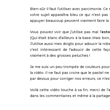
Bien-sûr il faut l’utiliser avec parcimonie. C
votre sujet apparaîtra bleu ce qui n’est pas
appuyer beaucoup peuvent vraiment faire la 
Vous pouvez voir que j’utilise pas mal l’
est
(Qui était blanc d’ailleurs à la base..Mais bon
J’utilise aussi mes doigts pour adoucir la r
c’est intéressant de l’adoucir de cette f
vraiment à des grosses peluches !
Je me suis un peu trompée de couleurs pour les
la vidéo. Il ne faut pas croire que le pastel 
par dessus pour corriger nos erreurs, ce n’e
Voilà cette vidéo touche à sa fin, merci de 
dans les commentaires et même à la partager s