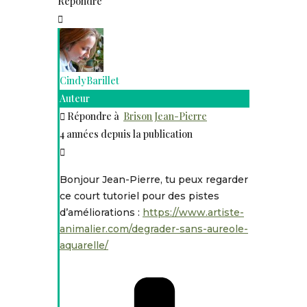
Répondre
CindyBarillet
Auteur
Répondre à
Brison Jean-Pierre
4 années depuis la publication
Bonjour Jean-Pierre, tu peux regarder
ce court tutoriel pour des pistes
d’améliorations :
https://www.artiste-
animalier.com/degrader-sans-aureole-
aquarelle/