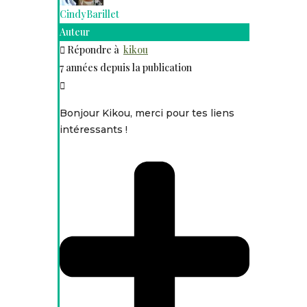
CindyBarillet
Auteur
Répondre à
kikou
7 années depuis la publication
Bonjour Kikou, merci pour tes liens
intéressants !