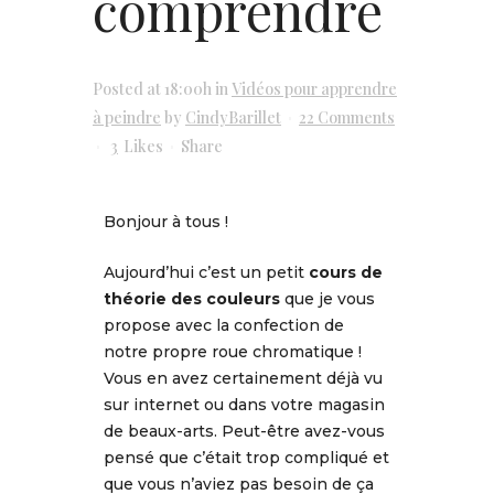
comprendre
Posted at 18:00h
in
Vidéos pour apprendre
à peindre
by
CindyBarillet
22 Comments
3
Likes
Share
Bonjour à tous !
Aujourd’hui c’est un petit
cours de
théorie des couleurs
que je vous
propose avec la confection de
notre propre roue chromatique !
Vous en avez certainement déjà vu
sur internet ou dans votre magasin
de beaux-arts. Peut-être avez-vous
pensé que c’était trop compliqué et
que vous n’aviez pas besoin de ça