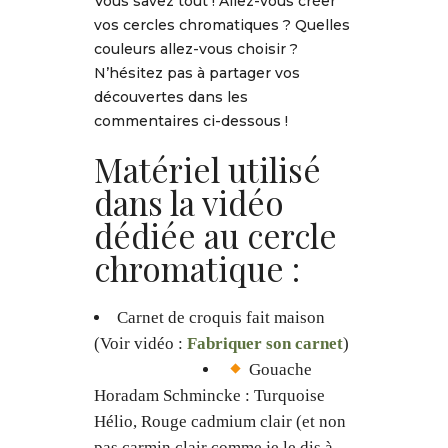
Vous savez tout ! Allez-vous créer
vos cercles chromatiques ? Quelles
couleurs allez-vous choisir ?
N’hésitez pas à partager vos
découvertes dans les
commentaires ci-dessous !
Matériel utilisé
dans la vidéo
dédiée au cercle
chromatique :
Carnet de croquis fait maison
(Voir vidéo :
Fabriquer son carnet
)
Gouache
Horadam Schmincke : Turquoise
Hélio, Rouge cadmium clair (et non
pas carmin clair comme je le dis à