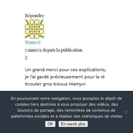
Répondre
Mamyvi
7 années depuis la publication
Un grand merci pour ces explications,
je l’ai gardé précieusement pour la ré
écouter gros bisous Mamyvi
En poursuivant votre navigation, vous acceptez le dépôt de
cookies tiers destinés à vous proposer des vidéos, des
boutons de partage, des remontées de contenus de
plateformes sociales et à réaliser des statistiques de visites
OK
En savoir plus