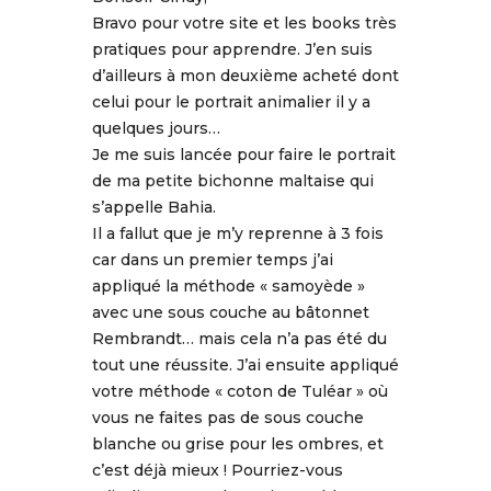
Bravo pour votre site et les books très
pratiques pour apprendre. J’en suis
d’ailleurs à mon deuxième acheté dont
celui pour le portrait animalier il y a
quelques jours…
Je me suis lancée pour faire le portrait
de ma petite bichonne maltaise qui
s’appelle Bahia.
Il a fallut que je m’y reprenne à 3 fois
car dans un premier temps j’ai
appliqué la méthode « samoyède »
avec une sous couche au bâtonnet
Rembrandt… mais cela n’a pas été du
tout une réussite. J’ai ensuite appliqué
votre méthode « coton de Tuléar » où
vous ne faites pas de sous couche
blanche ou grise pour les ombres, et
c’est déjà mieux ! Pourriez-vous