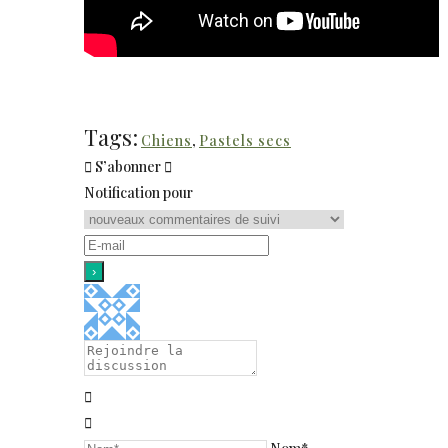
Tags:
Chiens
,
Pastels secs
S’abonner
Notification pour