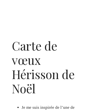
Carte de
vœux
Hérisson de
Noël
Je me suis inspirée de l’une de