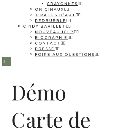
CRAYONNÉS
ORIGINAUX
TIRAGES D’ART
REDBUBBLE
CINDY BARILLET
NOUVEAU ICI ?
BIOGRAPHIE
CONTACT
PRESSE
FOIRE AUX QUESTIONS
Démo
Carte de