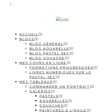
ACCUEIL
BLOGS
BLOG GÉNÉRAL
BLOG AQUARELLE
BLOG PASTEL SEC
BLOG GOUACHE
MES COURS EN LIGNE
FORMATIONS PROGRESSIVES
LIVRES NUMÉRIQUES SUR LE
PASTEL SEC
MES TABLEAUX
COMMANDER UN PORTRAIT
GALERIES
PASTELS
AQUARELLES
GOUACHES
PEINTURES À L’HUILE