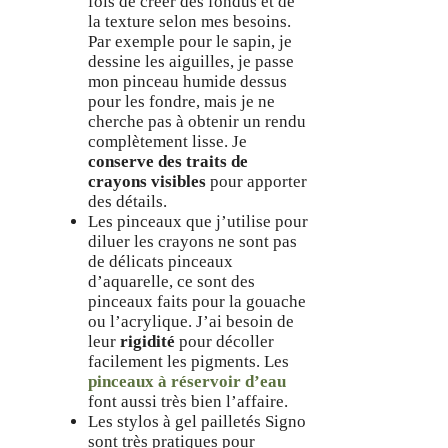
fois de créer des fondus et de
la texture selon mes besoins.
Par exemple pour le sapin, je
dessine les aiguilles, je passe
mon pinceau humide dessus
pour les fondre, mais je ne
cherche pas à obtenir un rendu
complètement lisse. Je
conserve des traits de
crayons visibles
pour apporter
des détails.
Les pinceaux que j’utilise pour
diluer les crayons ne sont pas
de délicats pinceaux
d’aquarelle, ce sont des
pinceaux faits pour la gouache
ou l’acrylique. J’ai besoin de
leur
rigidité
pour décoller
facilement les pigments. Les
pinceaux à réservoir d’eau
font aussi très bien l’affaire.
Les stylos à gel pailletés Signo
sont très pratiques pour