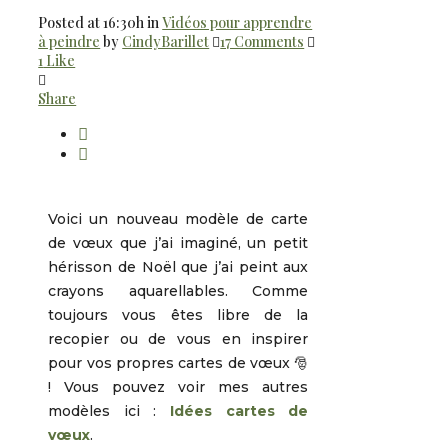
Posted at 16:30h
in
Vidéos pour apprendre
à peindre
by
CindyBarillet
17 Comments
1
Like
Share
Voici un nouveau modèle de carte
de vœux que j’ai imaginé, un petit
hérisson de Noël que j’ai peint aux
crayons aquarellables. Comme
toujours vous êtes libre de la
recopier ou de vous en inspirer
pour vos propres cartes de vœux 🎅
! Vous pouvez voir mes autres
modèles ici :
Idées cartes de
vœux
.