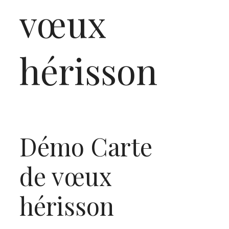
vœux
hérisson
Démo Carte
de vœux
hérisson