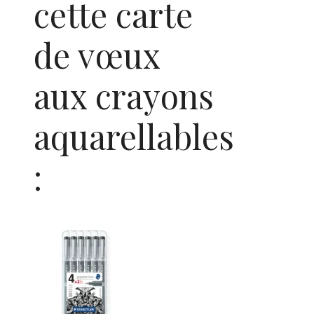
cette carte
de vœux
aux crayons
aquarellables
: