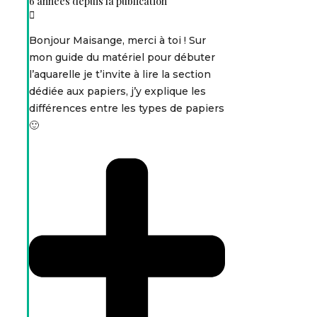
6 années depuis la publication
Bonjour Maisange, merci à toi ! Sur
mon guide du matériel pour débuter
l’aquarelle je t’invite à lire la section
dédiée aux papiers, j’y explique les
différences entre les types de papiers
🙂