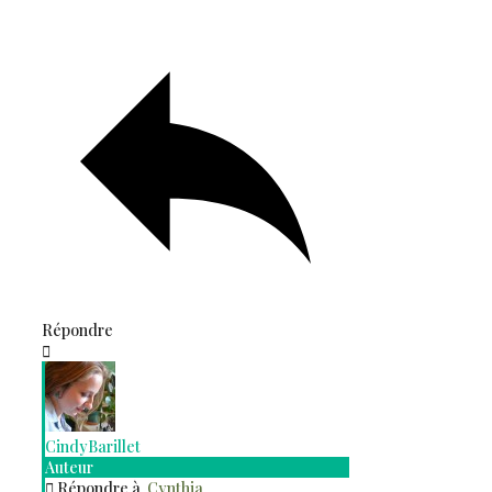
Répondre
CindyBarillet
Auteur
Répondre à
Cynthia