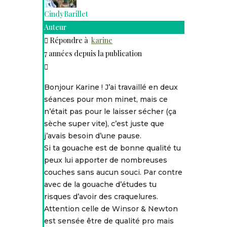
CindyBarillet
Auteur
Répondre à
karine
7 années depuis la publication
Bonjour Karine ! J’ai travaillé en deux
séances pour mon minet, mais ce
n’était pas pour le laisser sécher (ça
sèche super vite), c’est juste que
j’avais besoin d’une pause.
Si ta gouache est de bonne qualité tu
peux lui apporter de nombreuses
couches sans aucun souci. Par contre
avec de la gouache d’études tu
risques d’avoir des craquelures.
Attention celle de Winsor & Newton
est sensée être de qualité pro mais