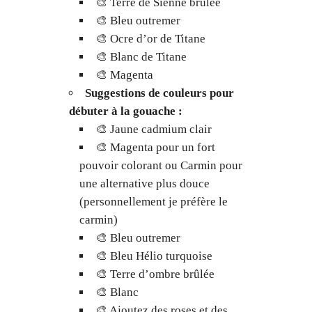
🎨 Terre de Sienne brûlée
🎨 Bleu outremer
🎨 Ocre d’or de Titane
🎨 Blanc de Titane
🎨 Magenta
Suggestions de couleurs pour
débuter à la gouache :
🎨 Jaune cadmium clair
🎨 Magenta pour un fort
pouvoir colorant ou Carmin pour
une alternative plus douce
(personnellement je préfère le
carmin)
🎨 Bleu outremer
🎨 Bleu Hélio turquoise
🎨 Terre d’ombre brûlée
🎨 Blanc
🎨 Ajoutez des roses et des