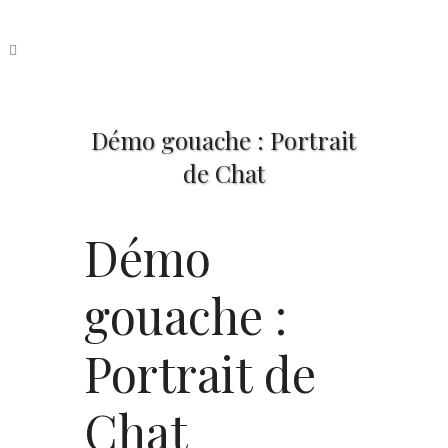
Démo gouache : Portrait
de Chat
Démo
gouache :
Portrait de
Chat