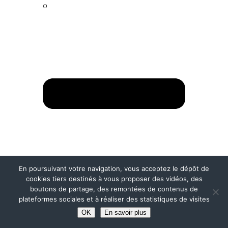
0
En poursuivant votre navigation, vous acceptez le dépôt de
cookies tiers destinés à vous proposer des vidéos, des
boutons de partage, des remontées de contenus de
plateformes sociales et à réaliser des statistiques de visites
OK
En savoir plus