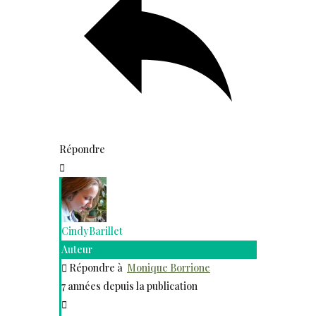
Répondre
CindyBarillet
Auteur
Répondre à
Monique Borrione
7 années depuis la publication