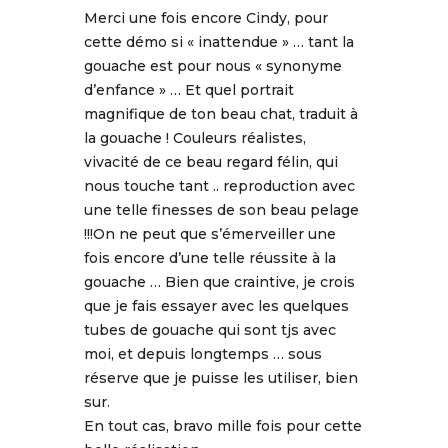
Merci une fois encore Cindy, pour
cette démo si « inattendue » … tant la
gouache est pour nous « synonyme
d’enfance » … Et quel portrait
magnifique de ton beau chat, traduit à
la gouache ! Couleurs réalistes,
vivacité de ce beau regard félin, qui
nous touche tant .. reproduction avec
une telle finesses de son beau pelage
!!!On ne peut que s’émerveiller une
fois encore d’une telle réussite à la
gouache … Bien que craintive, je crois
que je fais essayer avec les quelques
tubes de gouache qui sont tjs avec
moi, et depuis longtemps … sous
réserve que je puisse les utiliser, bien
sur.
En tout cas, bravo mille fois pour cette