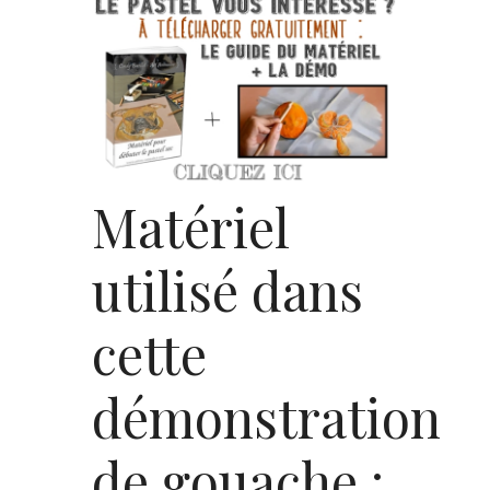
Matériel
utilisé dans
cette
démonstration
de gouache :