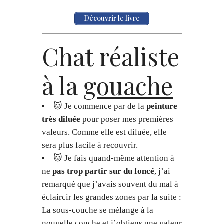
Découvrir le livre
Chat réaliste
à la
gouache
🐱 Je commence par de la
peinture
très diluée
pour poser mes premières
valeurs. Comme elle est diluée, elle
sera plus facile à recouvrir.
🐱 Je fais quand-même attention à
ne
pas trop partir sur du foncé
, j’ai
remarqué que j’avais souvent du mal à
éclaircir les grandes zones par la suite :
La sous-couche se mélange à la
nouvelle couche et j’obtiens une valeur