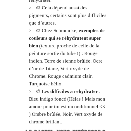
réhydrater.
🎨 Cela dépend aussi des
pigments, certains sont plus difficiles
que d’autres.
🎨 Chez Schmincke,
exemples de
couleurs qui se réhydratent super
bien
(texture proche de celle de la
peinture sortie du tube !) : Rouge
indien, Terre de sienne brûlée, Ocre
d’or de Titane, Vert oxyde de
Chrome, Rouge cadmium clair,
Turquoise hélio.
🎨 Les
difficiles à réhydrater
:
Bleu indigo foncé (Hélas ! Mais mon
amour pour toi est inconditionnel <3
) Ombre brûlée, Noir, Vert oxyde de
chrome brillant.