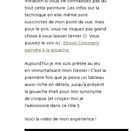
initiation si vous ne connaissez pas du
tout cette peinture. Les infos sur la
technique en elle-même sont
succinctes de mon point de vue, mais
pour le prix, vous ne risquez pas grand
chose à vous laisser tenter 🙂 Vous
pouvez le voir ici :
Ebook Comment
peindre à la gouache.
Aujourd’hui je me suis prêtée au jeu
en immortalisant mon Dexter ! C’est la
première fois que je peins un tableau
aussi riche en détails, jusqu’à présent
la gouache était pour moi synonyme
de croquis (et croyez-moi je
l’adooooore dans ce rôle !).
Voici la vidéo de mon expérience !