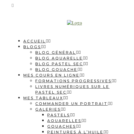
ACCUEIL
BLOGS
BLOG GÉNÉRAL
BLOG AQUARELLE
BLOG PASTEL SEC
BLOG GOUACHE
MES COURS EN LIGNE
FORMATIONS PROGRESSIVES
LIVRES NUMÉRIQUES SUR LE
PASTEL SEC
MES TABLEAUX
COMMANDER UN PORTRAIT
GALERIES
PASTELS
AQUARELLES
GOUACHES
PEINTURES À L’HUILE