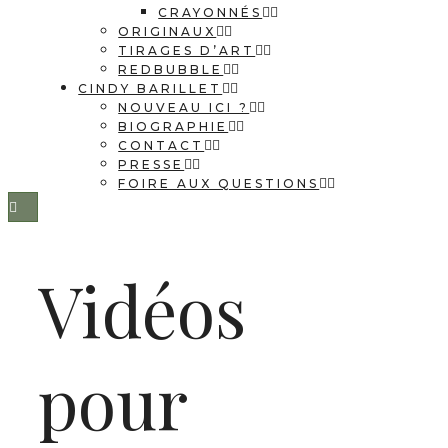
CRAYONNÉS
ORIGINAUX
TIRAGES D’ART
REDBUBBLE
CINDY BARILLET
NOUVEAU ICI ?
BIOGRAPHIE
CONTACT
PRESSE
FOIRE AUX QUESTIONS
Vidéos
pour