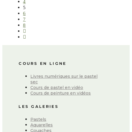
4
5
6
7
8
COURS EN LIGNE
Livres numériques sur le pastel
sec
Cours de pastel en vidéo
Cours de peinture en vidéos
LES GALERIES
Pastels
Aquarelles
Gouaches