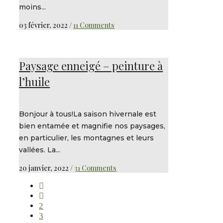
moins...
03 février, 2022
/
11 Comments
Paysage enneigé – peinture à
l’huile
Bonjour à tous!La saison hivernale est
bien entamée et magnifie nos paysages,
en particulier, les montagnes et leurs
vallées. La...
20 janvier, 2022
/
31 Comments
2
3