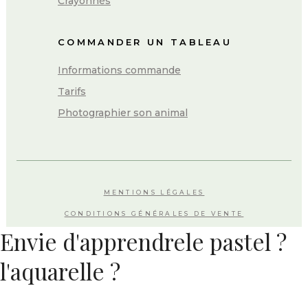
Crayonnés
COMMANDER UN TABLEAU
Informations commande
Tarifs
Photographier son animal
MENTIONS LÉGALES
CONDITIONS GÉNÉRALES DE VENTE
Envie d'apprendre​
le pastel ?
l'aquarelle ?
Inscrivez-vous et recevez gratuitement mes 2 guides pour